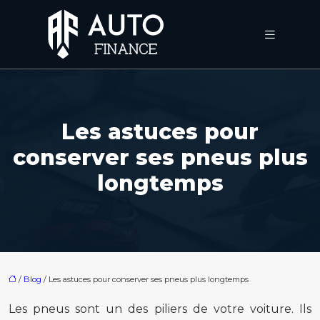
Les astuces pour
conserver ses pneus plus
longtemps
/
Blog
/ Les astuces pour conserver ses pneus plus longtemps
Les pneus sont un des piliers de votre voiture. Ils