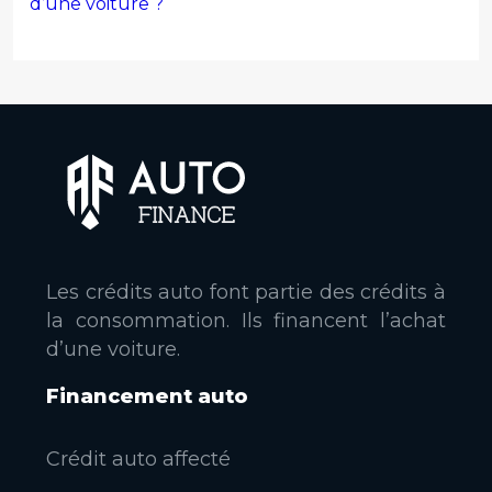
d’une voiture ?
Les crédits auto font partie des crédits à
la consommation. Ils financent l’achat
d’une voiture.
Financement auto
Crédit auto affecté