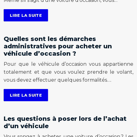
Même s’il s’agit d’une voiture d’occasion, vous…
LIRE LA SUITE
Quelles sont les démarches
administratives pour acheter un
véhicule d’occasion ?
Pour que le véhicule d’occasion vous appartienne
totalement et que vous voulez prendre le volant,
vous devez effectuer quelques formalités….
LIRE LA SUITE
Les questions à poser lors de l’achat
d’un véhicule
Vous songez à acheter une voiture d’occasion ? Les