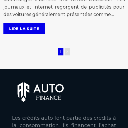
journaux et Internet regorgent de publicités pour
des voitures généralement présentées comme…
LIRE LA SUITE
1
2
Les crédits auto font partie des crédits à
la consommation. Ils financent l’achat