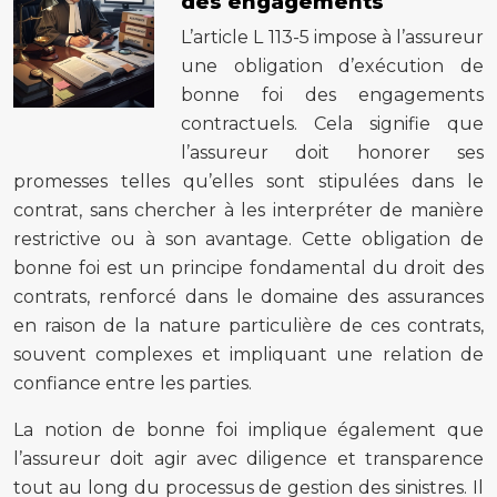
des engagements
L’article L 113-5 impose à l’assureur
une obligation d’exécution de
bonne foi des engagements
contractuels. Cela signifie que
l’assureur doit honorer ses
promesses telles qu’elles sont stipulées dans le
contrat, sans chercher à les interpréter de manière
restrictive ou à son avantage. Cette obligation de
bonne foi est un principe fondamental du droit des
contrats, renforcé dans le domaine des assurances
en raison de la nature particulière de ces contrats,
souvent complexes et impliquant une relation de
confiance entre les parties.
La notion de bonne foi implique également que
l’assureur doit agir avec diligence et transparence
tout au long du processus de gestion des sinistres. Il