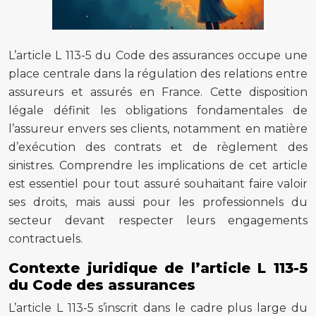
L’article L 113-5 du Code des assurances occupe une
place centrale dans la régulation des relations entre
assureurs et assurés en France. Cette disposition
légale définit les obligations fondamentales de
l’assureur envers ses clients, notamment en matière
d’exécution des contrats et de règlement des
sinistres. Comprendre les implications de cet article
est essentiel pour tout assuré souhaitant faire valoir
ses droits, mais aussi pour les professionnels du
secteur devant respecter leurs engagements
contractuels.
Contexte juridique de l’article L 113-5
du Code des assurances
L’article L 113-5 s’inscrit dans le cadre plus large du