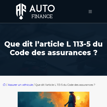
Que dit l’article L 113-5 du
Code des assurances ?
/
Assurer un véhicule
/ Que dit l’article L 113-5 du Code des assurances ?