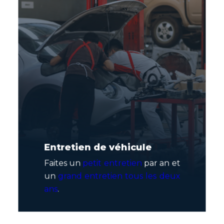
Entretien de véhicule
Faites un
petit entretien
par an et
un
grand entretien tous les deux
ans
.