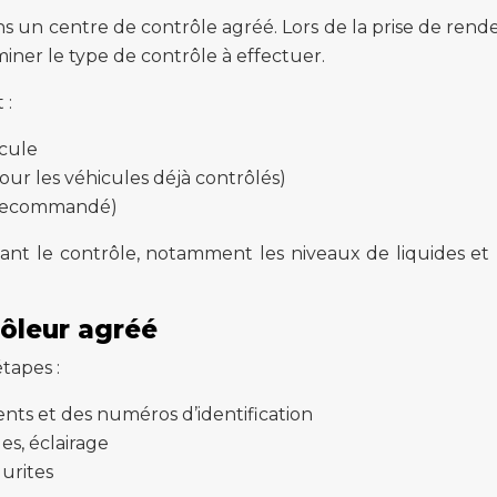
un centre de contrôle agréé. Lors de la prise de rendez
iner le type de contrôle à effectuer.
 :
icule
ur les véhicules déjà contrôlés)
s recommandé)
ant le contrôle, notamment les niveaux de liquides et l
rôleur agréé
tapes :
ents et des numéros d’identification
es, éclairage
durites