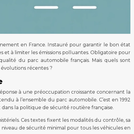
onnement en France. Instauré pour garantir le bon état
es et à limiter les émissions polluantes. Obligatoire pour
qualité du parc automobile français. Mais quels sont
 évolutions récentes ?
e
 réponse à une préoccupation croissante concernant la
t étendu à l’ensemble du parc automobile. C’est en 1992
ans la politique de sécurité routière française.
tériels. Ces textes fixent les modalités du contrôle, sa
 un niveau de sécurité minimal pour tous les véhicules en