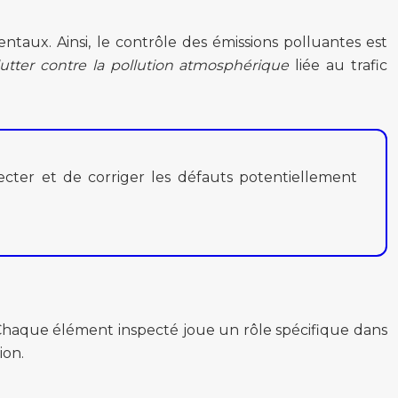
aux. Ainsi, le contrôle des émissions polluantes est
lutter contre la pollution atmosphérique
liée au trafic
ecter et de corriger les défauts potentiellement
. Chaque élément inspecté joue un rôle spécifique dans
ion.