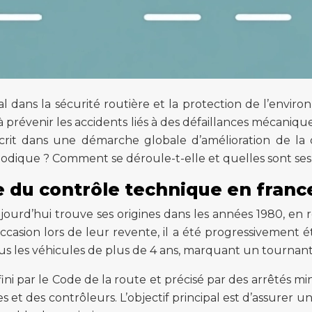
 dans la sécurité routière et la protection de l’envir
e à prévenir les accidents liés à des défaillances mécaniqu
nscrit dans une démarche globale d’amélioration de la 
ériodique ? Comment se déroule-t-elle et quelles sont ses
e du contrôle technique en franc
jourd’hui trouve ses origines dans les années 1980, en
’occasion lors de leur revente, il a été progressivemen
s les véhicules de plus de 4 ans, marquant un tournant d
 par le Code de la route et précisé par des arrêtés minis
es et des contrôleurs. L’objectif principal est d’assurer