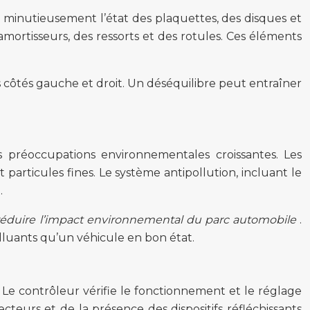
 minutieusement l’état des plaquettes, des disques et
s amortisseurs, des ressorts et des rotules. Ces éléments
les côtés gauche et droit. Un déséquilibre peut entraîner
 préoccupations environnementales croissantes. Les
t particules fines. Le système antipollution, incluant le
.
réduire l’impact environnemental du parc automobile
.
lluants qu’un véhicule en bon état.
té. Le contrôleur vérifie le fonctionnement et le réglage
ecteurs et de la présence des dispositifs réfléchissants