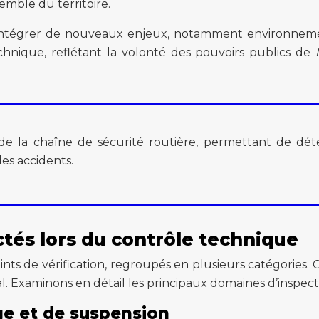
emble du territoire.
intégrer de nouveaux enjeux, notamment environnement
nique, reflétant la volonté des pouvoirs publics de
de la chaîne de sécurité routière, permettant de dét
es accidents.
és lors du contrôle technique
nts de vérification, regroupés en plusieurs catégories
. Examinons en détail les principaux domaines d’inspect
ge et de suspension