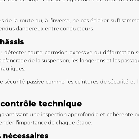
s de la route ou, à l’inverse, ne pas éclairer suffisamm
ntendus dangereux entre conducteurs.
châssis
our détecter toute corrosion excessive ou déformation s
d’ancrage de la suspension, les longerons et les passage
drauliques.
e sécurité passive comme les ceintures de sécurité et 
 contrôle technique
 garantissant une inspection approfondie et cohérente 
éhender l’importance de chaque étape.
 nécessaires