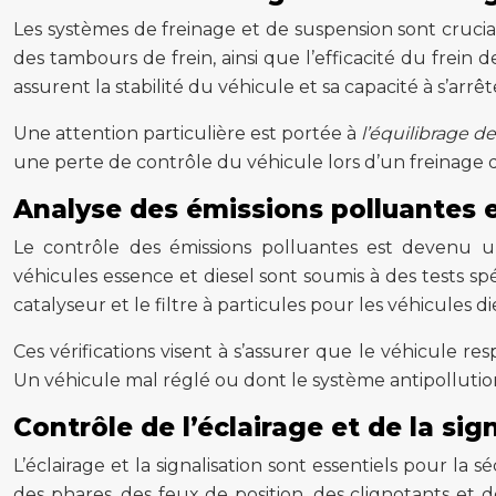
Les systèmes de freinage et de suspension sont cruci
des tambours de frein, ainsi que l’efficacité du frein d
assurent la stabilité du véhicule et sa capacité à s’ar
Une attention particulière est portée à
l’équilibrage de
une perte de contrôle du véhicule lors d’un freinage 
Analyse des émissions polluantes e
Le contrôle des émissions polluantes est devenu u
véhicules essence et diesel sont soumis à des tests s
catalyseur et le filtre à particules pour les véhicules di
Ces vérifications visent à s’assurer que le véhicule r
Un véhicule mal réglé ou dont le système antipollutio
Contrôle de l’éclairage et de la sig
L’éclairage et la signalisation sont essentiels pour la 
des phares, des feux de position, des clignotants et de