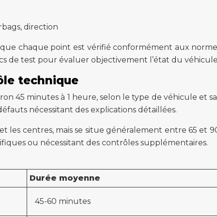
rbags, direction
nt que chaque point est vérifié conformément aux normes 
 de test pour évaluer objectivement l’état du véhicule
ôle technique
on 45 minutes à 1 heure, selon le type de véhicule et s
auts nécessitant des explications détaillées.
et les centres, mais se situe généralement entre 65 et 9
ifiques ou nécessitant des contrôles supplémentaires.
Durée moyenne
45-60 minutes