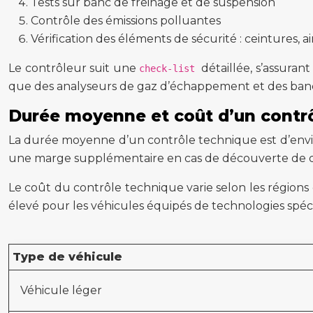
Tests sur banc de freinage et de suspension
Contrôle des émissions polluantes
Vérification des éléments de sécurité : ceintures, ai
Le contrôleur suit une
détaillée, s’assura
check-list
que des analyseurs de gaz d’échappement et des bancs
Durée moyenne et coût d’un contr
La durée moyenne d’un contrôle technique est d’envir
une marge supplémentaire en cas de découverte de déf
Le coût du contrôle technique varie selon les régions 
élevé pour les véhicules équipés de technologies spéc
Type de véhicule
Véhicule léger