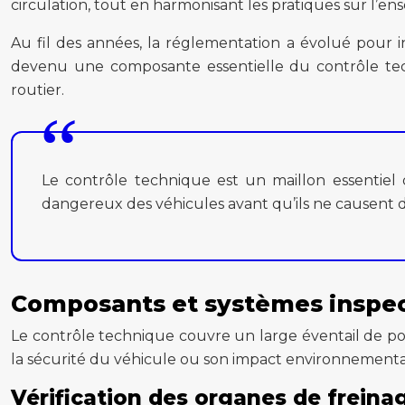
circulation, tout en harmonisant les pratiques sur l’ens
Au fil des années, la réglementation a évolué pour 
devenu une composante essentielle du contrôle tech
routier.
Le contrôle technique est un maillon essentiel 
dangereux des véhicules avant qu’ils ne causent d
Composants et systèmes inspect
Le contrôle technique couvre un large éventail de poi
la sécurité du véhicule ou son impact environnemental
Vérification des organes de freina