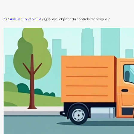
/
Assurer un véhicule
/ Quel est l’objectif du contrôle technique ?