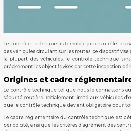
Le contrôle technique automobile joue un rôle crucial
des véhicules circulant sur les routes, ce dispositif vis
la plupart des véhicules, le contrôle technique s’i
précisément les objectifs visés par cette inspection p
Origines et cadre réglementair
Le contrôle technique tel que nous le connaissons au
sécurité routière. Initialement limité aux véhicules d
que le contrôle technique devient obligatoire pour tou
Le cadre réglementaire du contrôle technique est défini
périodicité, ainsi que les critères d’agrément des centr