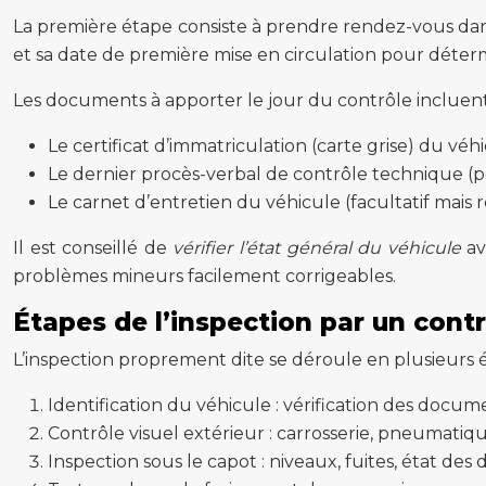
La première étape consiste à prendre rendez-vous dans 
et sa date de première mise en circulation pour déterm
Les documents à apporter le jour du contrôle incluent
Le certificat d’immatriculation (carte grise) du véh
Le dernier procès-verbal de contrôle technique (po
Le carnet d’entretien du véhicule (facultatif mai
Il est conseillé de
vérifier l’état général du véhicule
av
problèmes mineurs facilement corrigeables.
Étapes de l’inspection par un cont
L’inspection proprement dite se déroule en plusieurs é
Identification du véhicule : vérification des docum
Contrôle visuel extérieur : carrosserie, pneumatiqu
Inspection sous le capot : niveaux, fuites, état des 