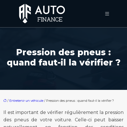
Pression des pneus :
quand faut-il la vérifier ?
/
Entretenir un véhicule
/ Pression des pneus : quand faut-il la vérifier ?
Il est important de vérifier régulièrement la pression
des pneus de votre voiture. Celle-ci peut baisser