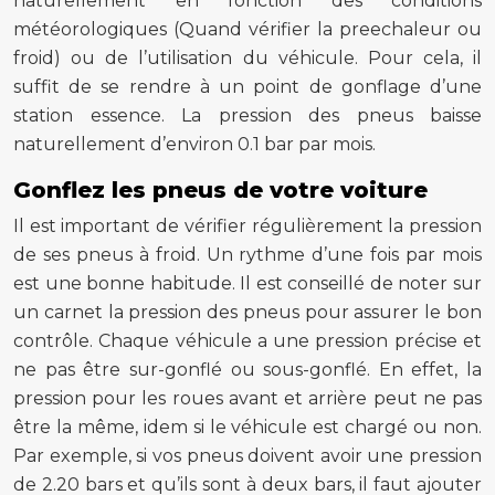
naturellement en fonction des conditions
météorologiques (Quand vérifier la preechaleur ou
froid) ou de l’utilisation du véhicule. Pour cela, il
suffit de se rendre à un point de gonflage d’une
station essence. La pression des pneus baisse
naturellement d’environ 0.1 bar par mois.
Gonflez les pneus de votre voiture
Il est important de vérifier régulièrement la pression
de ses pneus à froid. Un rythme d’une fois par mois
est une bonne habitude. Il est conseillé de noter sur
un carnet la pression des pneus pour assurer le bon
contrôle. Chaque véhicule a une pression précise et
ne pas être sur-gonflé ou sous-gonflé. En effet, la
pression pour les roues avant et arrière peut ne pas
être la même, idem si le véhicule est chargé ou non.
Par exemple, si vos pneus doivent avoir une pression
de 2.20 bars et qu’ils sont à deux bars, il faut ajouter